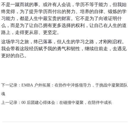
不是一蹴而就的事。或许有人会说，学历不等于能力，但我始
终觉得，为了提升学历而付出的努力、培养的自律、锻炼的学
习能力，都是人生中最宝贵的财富。它不是为了向谁证明什
么，而是为了让自己拥有更多选择的权利，让自己在人生的道
路上，走得更从容、更坚定。
这场学习之旅，终已落幕，但人生的学习之路，才刚刚启程。
我会带着这段经历赋予我的勇气和韧性，继续往前走，去遇见
更好的自己。
下一记录：
EMBA 户外拓展：在协作中淬炼领导力，于挑战中凝聚团队
魂
上一记录：
00 后团建心得体会：在碰撞中凝聚，在陪伴中成长